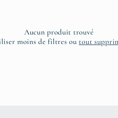
Aucun produit trouvé
iliser moins de filtres ou
tout suppri